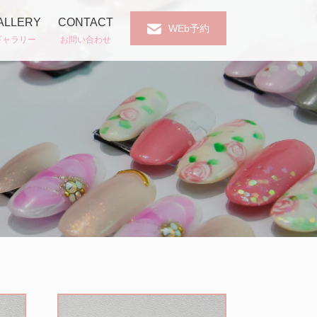
ALLERY
CONTACT
WEb予約