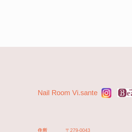
Nail Room Vi.sante
住所
〒279-0043