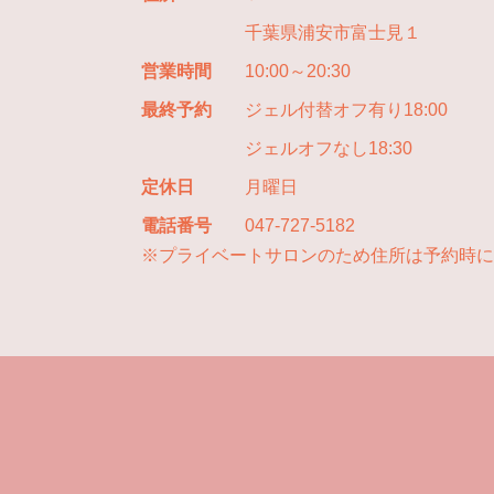
千葉県浦安市富士見１
営業時間
10:00～20:30
最終予約
ジェル付替オフ有り18:00
ジェルオフなし18:30
定休日
月曜日
電話番号
047-727-5182
※プライベートサロンのため住所は予約時に