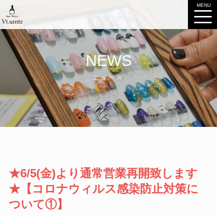
MENU
NEWS
★6/5(金)より通常営業再開致します
★【コロナウィルス感染防止対策に
ついて①】